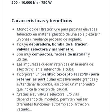
500 - 10.000 l/h - 750 W
Características y beneficios
Monobloc de filtración Gre para piscinas elevadas
fabricado en material plástico de una sola pieza (sin
uniones), mediante proceso de soplado.
Incluye
depuradora, bomba de filtración,
válvula selectora y manómetro
.
Son muy
compactos, fáciles de instalar
y
utilizar.
Las impurezas quedan retenidas en la arena de
sílex (filtro) en el interior de la cuba.
Incorporan un
prefiltro (excepto FS320NP) para
retener las partículas
excesivamente grandes y
evitar dañar la bomba, así como un manómetro
que indica la presión del caudal.
Gracias a su válvula selectora (5/6 vías
dependiendo del modelo), permiten realizar
diferentes funciones: autolimpiado, filtración,
vaciado…