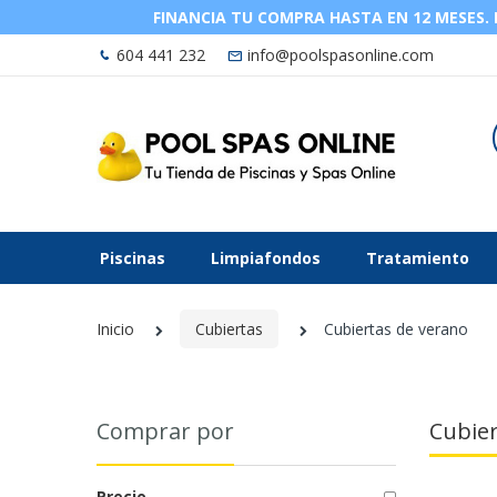
FINANCIA TU COMPRA HASTA EN 12 MESES. La
604 441 232
info@poolspasonline.com
Piscinas
Limpiafondos
Tratamiento
Inicio
Cubiertas
Cubiertas de verano
Comprar por
Cubier
Precio