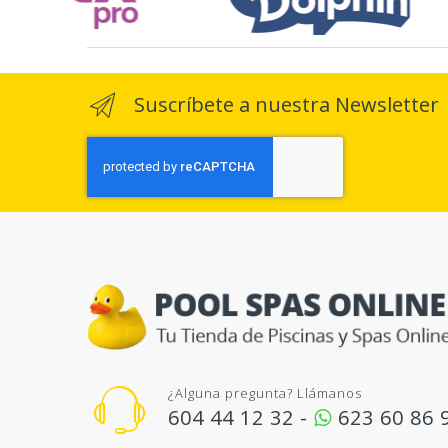
Suscríbete a nuestra Newsletter
¿Alguna pregunta? Llámanos
604 44 12 32 -
623 60 86 