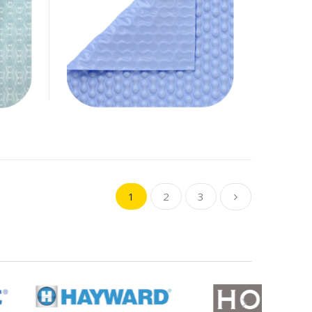
1
2
3