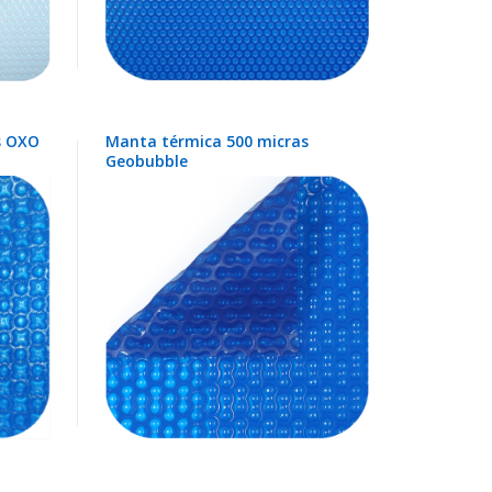
s OXO
Manta térmica 500 micras
Geobubble