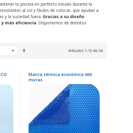
antener tu piscina en perfecto estado durante la
esistentes al sol y fáciles de colocar, que ayudan a
as y la suciedad fuera.
Gracias a su diseño
 y más eficiencia
. Disponemos de distintos
Fijar
Artículos
1
-
12
de
34
Dirección
Descendente
ECO
Manta térmica económica 600
micras