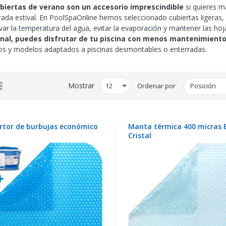
biertas de verano son un accesorio imprescindible
si quieres m
da estival. En PoolSpaOnline hemos seleccionado cubiertas ligeras, r
ar la temperatura del agua, evitar la evaporación y mantener las hoj
nal, puedes disfrutar de tu piscina con menos mantenimiento
s y modelos adaptados a piscinas desmontables o enterradas.
illa
Lista
Mostrar
Ordenar por
rtor de burbujas económico
Manta térmica 400 micras 
Cristal