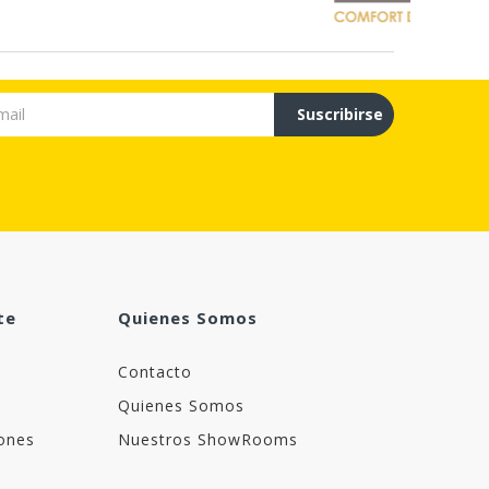
Suscribirse
te
Quienes Somos
Contacto
Quienes Somos
ones
Nuestros ShowRooms