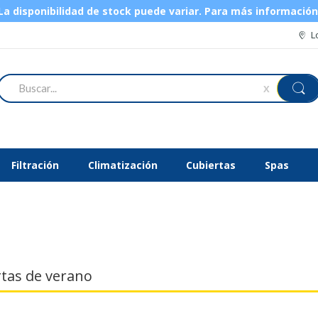
 disponibilidad de stock puede variar.
Para más informació
L
Buscar
X
Filtración
Climatización
Cubiertas
Spas
tas de verano