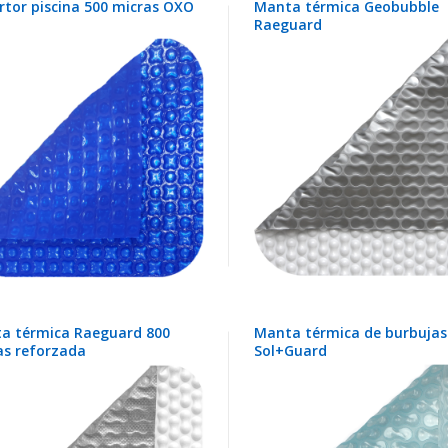
rtor piscina 500 micras OXO
Manta térmica Geobubble
Raeguard
a térmica Raeguard 800
Manta térmica de burbujas
as reforzada
Sol+Guard