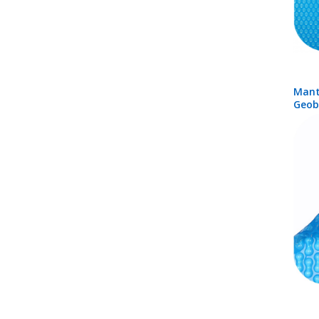
Mant
Geob