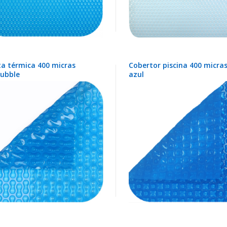
a térmica 400 micras
Cobertor piscina 400 micra
ubble
azul