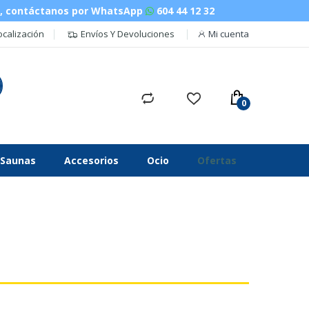
n, contáctanos por WhatsApp
604 44 12 32
ocalización
Envíos Y Devoluciones
Mi cuenta
Saunas
Accesorios
Ocio
Ofertas