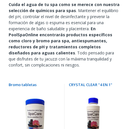
Cuida el agua de tu spa como se merece con nuestra
selección de químicos para spas
. Mantener el equilibrio
del pH, controlar el nivel de desinfectante y prevenir la
formación de algas o espuma es esencial para una
experiencia de baño saludable y placentera.
En
PoolSpaOnline encontrarás productos específicos
como cloro y bromo para spa, antiespumantes,
reductores de pH y tratamientos completos
diseñados para aguas calientes
. Todo pensado para
que disfrutes de tu jacuzzi con la máxima tranquilidad y
confort, sin complicaciones ni riesgos.
Bromo tabletas
CRYSTAL CLEAR "4 EN 1"