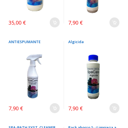
35,00 €
7,90 €
ANTIESPUMANTE
Algicida
7,90 €
7,90 €
SPA-BATH SYST. CLEANER
Pack ahorro 1- ¡Limpieza a