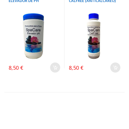
ELEVADOR DE PH
CALFREE (ANTICALCAREO)
8,50 €
8,50 €