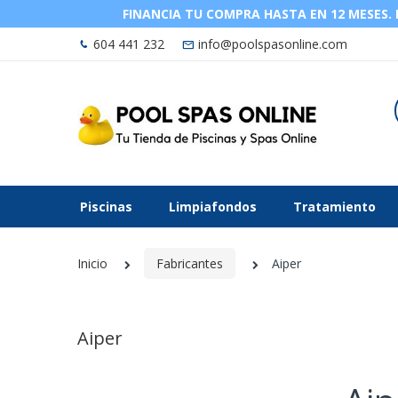
FINANCIA TU COMPRA HASTA EN 12 MESES. La
604 441 232
info@poolspasonline.com
Piscinas
Limpiafondos
Tratamiento
Inicio
Fabricantes
Aiper
Aiper