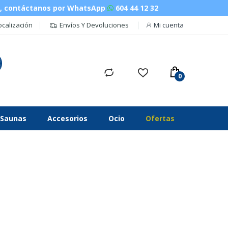
n, contáctanos por WhatsApp
604 44 12 32
ocalización
Envíos Y Devoluciones
Mi cuenta
Saunas
Accesorios
Ocio
Ofertas