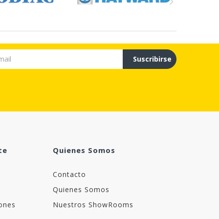
Suscribirse
te
Quienes Somos
Contacto
Quienes Somos
ones
Nuestros ShowRooms