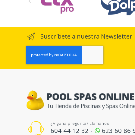
Suscríbete a nuestra Newsletter
¿Alguna pregunta? Llámanos
604 44 12 32 -
623 60 86 