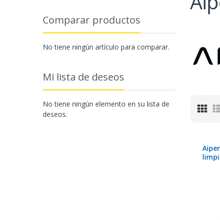
Aip
Comparar productos
No tiene ningún artículo para comparar.
Mi lista de deseos
No tiene ningún elemento en su lista de
Parr
deseos.
Aipe
limp