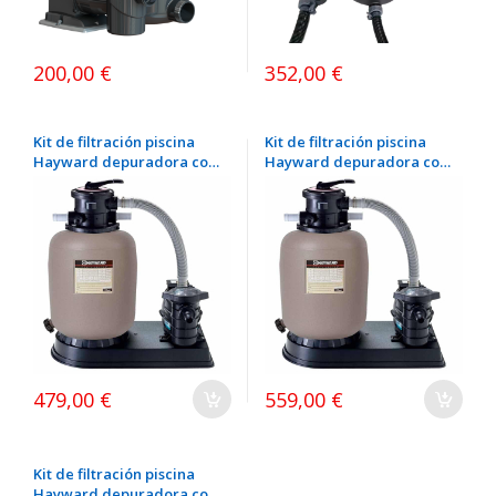
200,00 €
352,00 €
Kit de filtración piscina
Kit de filtración piscina
Hayward depuradora con
Hayward depuradora con
bomba Filtro Hayward 4
bomba Filtro Hayward 6
m³/h + bomba 0,25 CV
m³/h + bomba 0,33 CV
479,00 €
559,00 €
Kit de filtración piscina
Hayward depuradora con