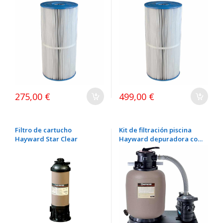
275,00 €
499,00 €
Filtro de cartucho
Kit de filtración piscina
Hayward Star Clear
Hayward depuradora con
bomba Filtro Hayward 4
m³/h + bomba 0,25 CV