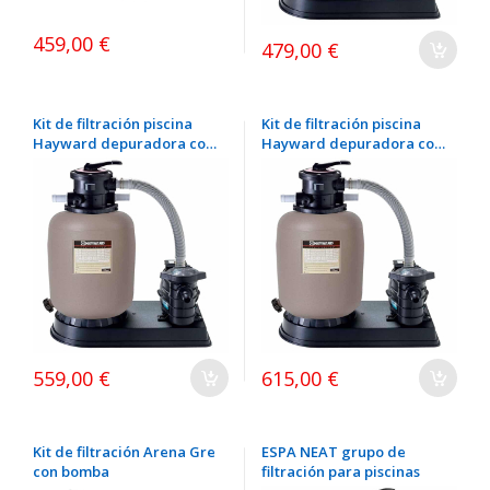
459,00 €
479,00 €
Kit de filtración piscina
Kit de filtración piscina
Hayward depuradora con
Hayward depuradora con
bomba Filtro Hayward 6
bomba Filtro Hayward 10
m³/h + bomba 0,33 CV
m³/h + bomba 0,75 CV
559,00 €
615,00 €
Kit de filtración Arena Gre
ESPA NEAT grupo de
con bomba
filtración para piscinas