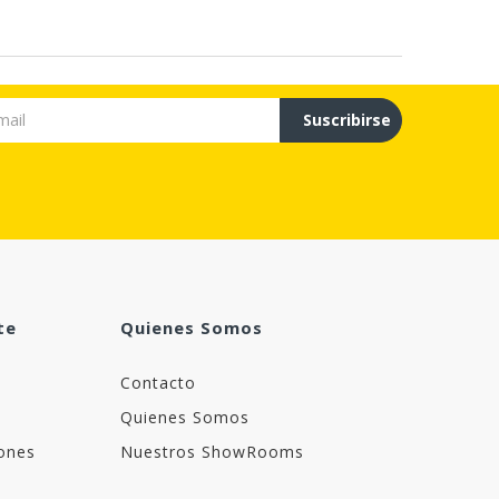
Suscribirse
te
Quienes Somos
Contacto
Quienes Somos
ones
Nuestros ShowRooms