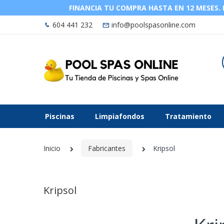
FINANCIA TU COMPRA HASTA EN 12 MESES. La
604 441 232
info@poolspasonline.com
Piscinas
Limpiafondos
Tratamiento
Inicio
Fabricantes
Kripsol
Kripsol