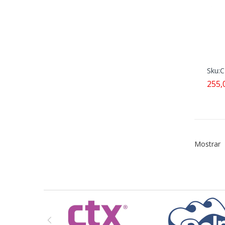
Sku:
C
255,
Mostrar