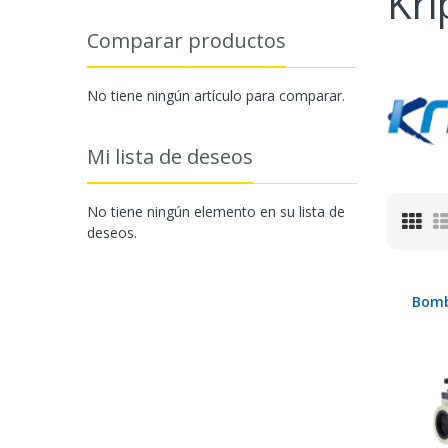
Kri
Comparar productos
No tiene ningún artículo para comparar.
Mi lista de deseos
No tiene ningún elemento en su lista de
Parr
deseos.
Bomb