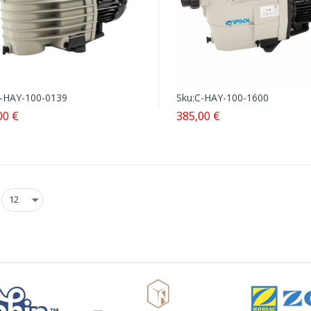
-HAY-100-0139
Sku:
C-HAY-100-1600
00 €
385,00 €