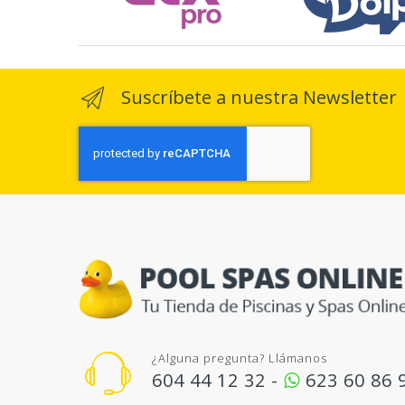
Suscríbete a nuestra Newsletter
¿Alguna pregunta? Llámanos
604 44 12 32 -
623 60 86 