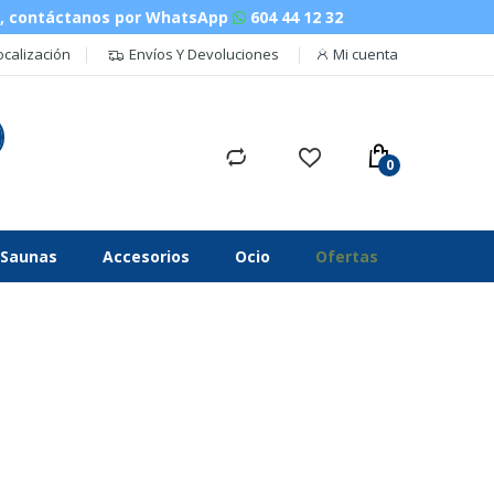
n, contáctanos por WhatsApp
604 44 12 32
ocalización
Envíos Y Devoluciones
Mi cuenta
Saunas
Accesorios
Ocio
Ofertas