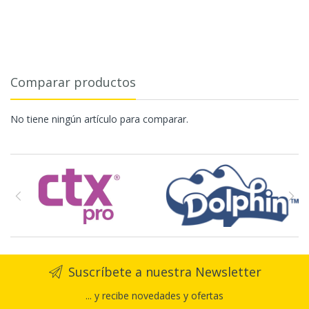
Comparar productos
No tiene ningún artículo para comparar.
Suscríbete a nuestra Newsletter
... y recibe novedades y ofertas