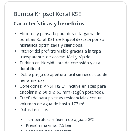
Bomba Kripsol Koral KSE
Características y beneficios
Eficiente y pensada para durar, la gama de
bombas Koral-KSE de Kripsol destaca por su
hidráulica optimizada y silenciosa.
Interior del prefiltro visible gracias a la tapa
transparente, de acceso fácil y rápido.
Turbina en Noryl® libre de corrosión y alta
durabilidad.
Doble purga de apertura fácil sin necesidad de
herramientas.
Conexiones: ANSI 1½-2", incluye enlaces para
encolar a Ø 50 o Ø 63 mm (según potencia).
Diseñada para piscinas residenciales con un
volumen de agua de hasta 177 m³.
Datos técnicos:
Temperatura máxima de agua: 50ºC
Presión máxima: 2,5 bar