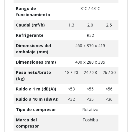
Rango de
8°C / 43°C
funcionamiento
Caudal (m³/h)
1,3
2,0
2,5
Refrigerante
R32
Dimensiones del
460 x 370 x 415
embalaje (mm)
Dimensiones (mm)
400 x 280 x 385
Peso neto/bruto
18 / 20
24 / 28
26 / 30
(kg)
Ruido a 1 m (dB(A))
<53
<55
<56
Ruido a 10 m (dB(A))
<32
<35
<36
Tipo de compresor
Rotativo
Marca del
Toshiba
compresor