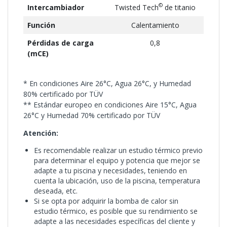
©
Intercambiador
Twisted Tech
de titanio
Función
Calentamiento
Pérdidas de carga
0,8
(mCE)
* En condiciones Aire 26°C, Agua 26°C, y Humedad
80% certificado por TÜV
** Estándar europeo en condiciones Aire 15°C, Agua
26°C y Humedad 70% certificado por TÜV
Atención:
Es recomendable realizar un estudio térmico previo
para determinar el equipo y potencia que mejor se
adapte a tu piscina y necesidades, teniendo en
cuenta la ubicación, uso de la piscina, temperatura
deseada, etc.
Si se opta por adquirir la bomba de calor sin
estudio térmico, es posible que su rendimiento se
adapte a las necesidades específicas del cliente y