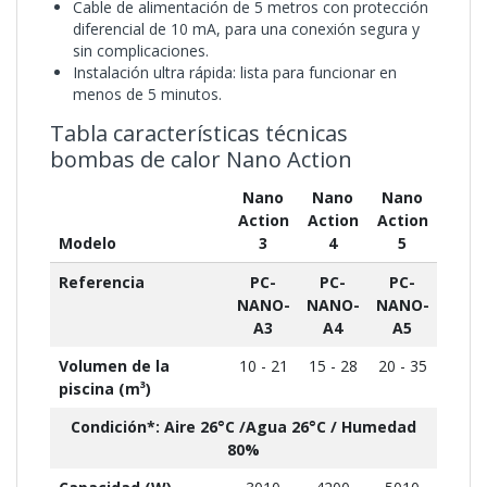
Cable de alimentación de 5 metros con protección
diferencial de 10 mA, para una conexión segura y
sin complicaciones.
Instalación ultra rápida: lista para funcionar en
menos de 5 minutos.
Tabla características técnicas
bombas de calor Nano Action
Nano
Nano
Nano
Action
Action
Action
Modelo
3
4
5
Referencia
PC-
PC-
PC-
NANO-
NANO-
NANO-
A3
A4
A5
Volumen de la
10 - 21
15 - 28
20 - 35
piscina (m³)
Condición*: Aire 26°C /Agua 26°C / Humedad
80%