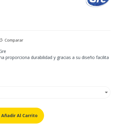
Comparar
 Gre
a proporciona durabilidad y gracias a su diseño facilita
Añadir Al Carrito