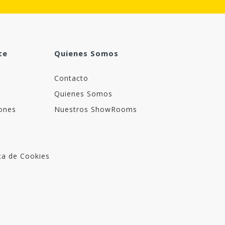
te
Quienes Somos
Contacto
Quienes Somos
ones
Nuestros ShowRooms
ica de Cookies