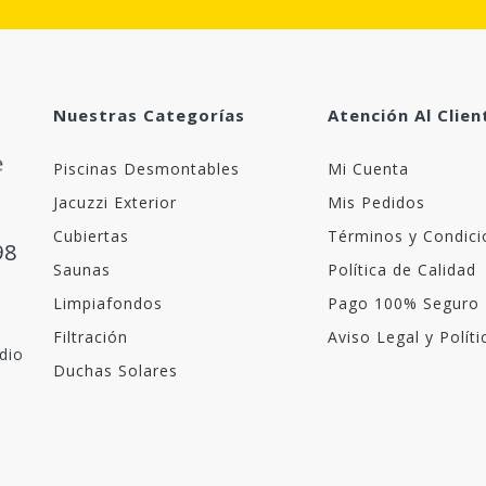
Nuestras Categorías
Atención Al Clien
Piscinas Desmontables
Mi Cuenta
Jacuzzi Exterior
Mis Pedidos
Cubiertas
Términos y Condici
98
Saunas
Política de Calidad
Limpiafondos
Pago 100% Seguro
Filtración
Aviso Legal y Polít
dio
Duchas Solares