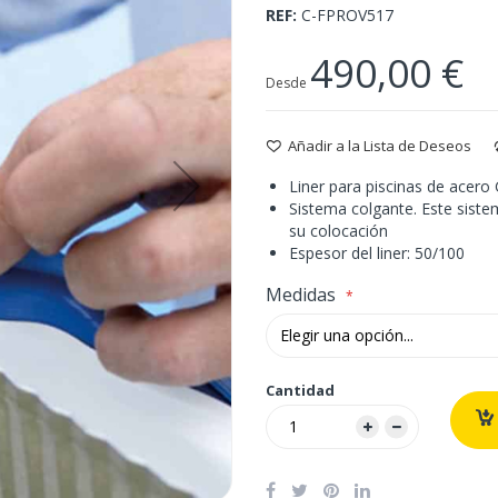
REF
C-FPROV517
490,00 €
Desde
Añadir a la Lista de Deseos
Liner para piscinas de acero
Sistema colgante. Este sistem
su colocación
Espesor del liner: 50/100
Medidas
Cantidad