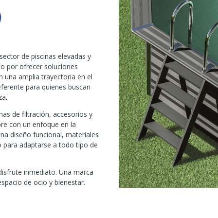
ector de piscinas elevadas y
o por ofrecer soluciones
n una amplia trayectoria en el
eferente para quienes buscan
za.
as de filtración, accesorios y
re con un enfoque en la
a diseño funcional, materiales
io para adaptarse a todo tipo de
disfrute inmediato. Una marca
spacio de ocio y bienestar.