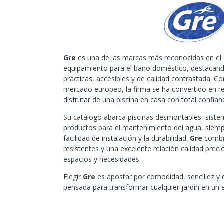
Gre
es una de las marcas más reconocidas en el s
equipamiento para el baño doméstico, destacand
prácticas, accesibles y de calidad contrastada. Co
mercado europeo, la firma se ha convertido en r
disfrutar de una piscina en casa con total confian
Su catálogo abarca piscinas desmontables, sistem
productos para el mantenimiento del agua, siemp
facilidad de instalación y la durabilidad.
Gre
combin
resistentes y una excelente relación calidad prec
espacios y necesidades.
Elegir
Gre
es apostar por comodidad, sencillez y 
pensada para transformar cualquier jardín en un e