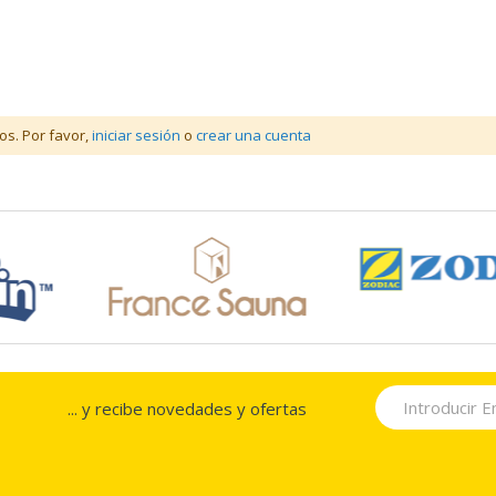
os. Por favor,
iniciar sesión
o
crear una cuenta
... y recibe novedades y ofertas