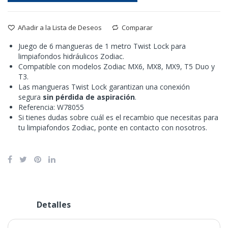
Añadir a la Lista de Deseos
Comparar
Juego de 6 mangueras de 1 metro Twist Lock para
limpiafondos hidráulicos Zodiac.
Compatible con modelos Zodiac MX6, MX8, MX9, T5 Duo y
T3.
Las mangueras Twist Lock garantizan una conexión
segura
sin pérdida de aspiración
.
Referencia: W78055
Si tienes dudas sobre cuál es el recambio que necesitas para
tu limpiafondos Zodiac, ponte en contacto con nosotros.
Detalles