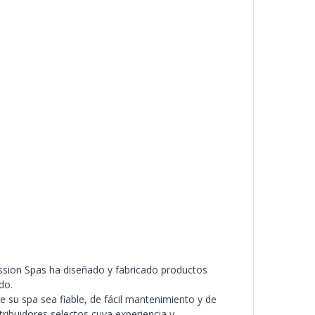
assion Spas ha diseñado y fabricado productos
do.
 su spa sea fiable, de fácil mantenimiento y de
tribuidores selectos cuya experiencia y