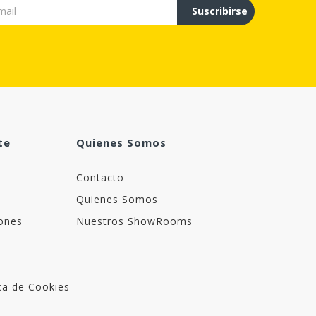
Suscribirse
te
Quienes Somos
Contacto
Quienes Somos
ones
Nuestros ShowRooms
ica de Cookies