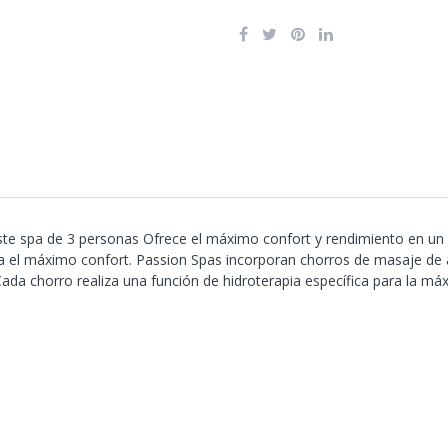
ste spa de 3 personas Ofrece el máximo confort y rendimiento en un
 el máximo confort. Passion Spas incorporan chorros de masaje de a
ada chorro realiza una función de hidroterapia específica para la máx