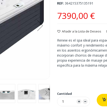
REF
364215375135191
7390,00 €
Añadir a la Lista de Deseos
Renew es el spa ideal para espa
máximo confort y rendimiento e
en los asientos ergonómicament
incorporan chorros de masaje de
propia experiencia de masaje pe
específica para la máxima relaja
Cantidad