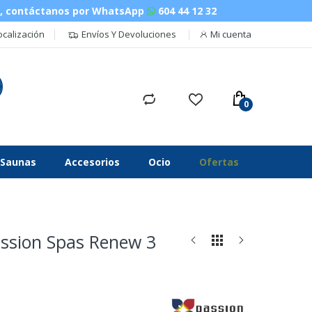
n, contáctanos por WhatsApp
604 44 12 32
ocalización
Envíos Y Devoluciones
Mi cuenta
Saunas
Accesorios
Ocio
Ofertas
Passion Spas Renew 3