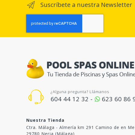
Suscríbete a nuestra Newsletter
¿Alguna pregunta? Llámanos
604 44 12 32 -
623 60 86 
Nuestra Tienda
Ctra. Málaga - Almería km 291 Camino de en Me
29780 Nerja (Málaga)