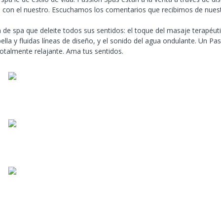
e con el nuestro. Escuchamos los comentarios que recibimos de nuestr
 de spa que deleite todos sus sentidos: el toque del masaje terapéut
ella y fluidas líneas de diseño, y el sonido del agua ondulante. Un P
otalmente relajante. Ama tus sentidos.