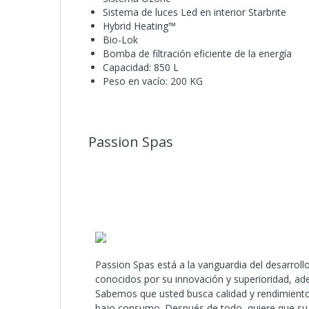
Sistema de luces Led en interior Starbrite
Hybrid Heating™
Bio-Lok
Bomba de filtración eficiente de la energía
Capacidad: 850 L
Peso en vacío: 200 KG
Passion Spas
Passion Spas está a la vanguardia del desarroll
conocidos por su innovación y superioridad, ad
Sabemos que usted busca calidad y rendimiento 
bajo consumo. Después de todo, quiere que su sp