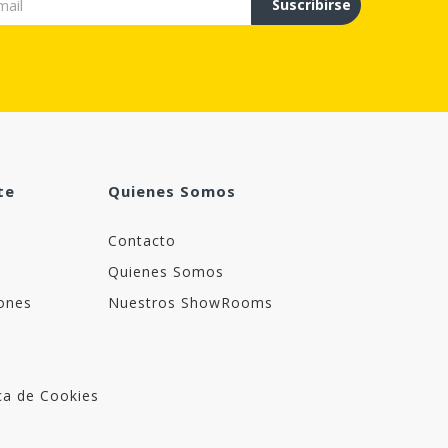
Suscribirse
te
Quienes Somos
Contacto
Quienes Somos
ones
Nuestros ShowRooms
ica de Cookies