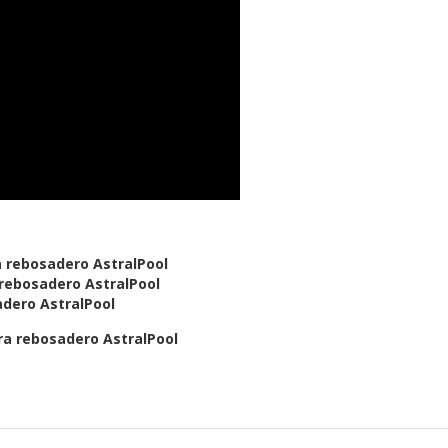
a rebosadero AstralPool
 rebosadero AstralPool
dero AstralPool
ra rebosadero AstralPool