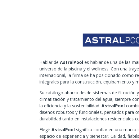
Hablar de
AstralPool
es hablar de una de las ma
universo de la piscina y el wellness. Con una tray
internacional, la firma se ha posicionado como r
integrales para la construcción, equipamiento y 
Su catálogo abarca desde sistemas de filtración 
climatización y tratamiento del agua, siempre co
la eficiencia y la sostenibilidad.
AstralPool
combin
diseños robustos y funcionales, pensados para 
durabilidad tanto en instalaciones residenciales 
Elegir
AstralPool
significa confiar en una marca 
espacio de experiencia y bienestar. Calidad, fiabi