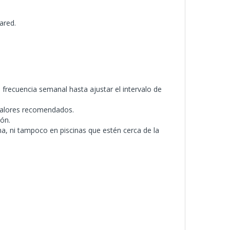
ared.
 frecuencia semanal hasta ajustar el intervalo de
 valores recomendados.
ión.
na, ni tampoco en piscinas que estén cerca de la