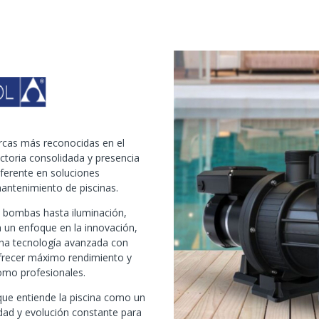
rcas más reconocidas en el
ectoria consolidada y presencia
eferente en soluciones
mantenimiento de piscinas.
y bombas hasta iluminación,
n un enfoque en la innovación,
a tecnología avanzada con
ofrecer máximo rendimiento y
como profesionales.
que entiende la piscina como un
lidad y evolución constante para