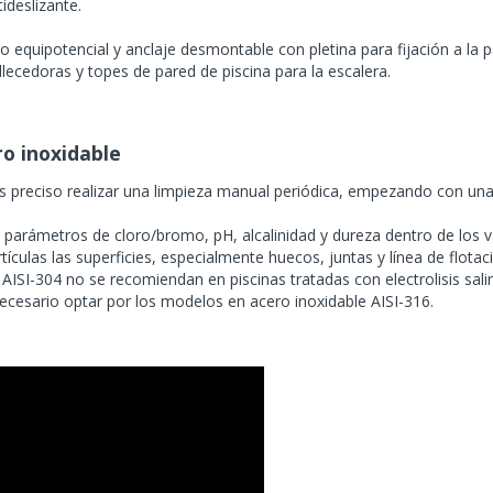
ideslizante.
to equipotencial y anclaje desmontable con pletina para fijación a la p
lecedoras y topes de pared de piscina para la escalera.
o inoxidable
es preciso realizar una limpieza manual periódica, empezando con una
s parámetros de cloro/bromo, pH, alcalinidad y dureza dentro de los
ículas las superficies, especialmente huecos, juntas y línea de flotac
AISI-304 no se recomiendan en piscinas tratadas con electrolisis sali
ecesario optar por los modelos en acero inoxidable AISI-316.