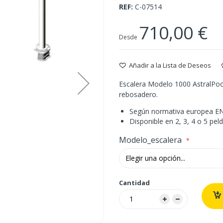
REF
C-07514
710,00 €
Desde
Añadir a la Lista de Deseos
Escalera Modelo 1000 AstralPoo
rebosadero.
Según normativa europea EN
Disponible en 2, 3, 4 o 5 pel
Modelo_escalera
Cantidad