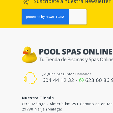
Suscríbete a nuestra Newsletter
¿Alguna pregunta? Llámanos
604 44 12 32 -
623 60 86 
Nuestra Tienda
Ctra. Málaga - Almería km 291 Camino de en Me
29780 Nerja (Málaga)