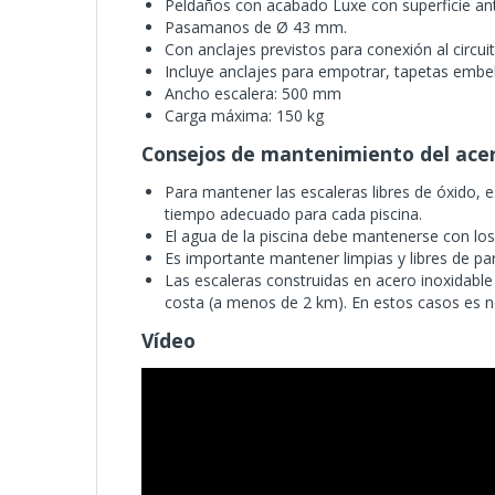
Peldaños con acabado Luxe con superficie ant
Pasamanos de Ø 43 mm.
Con anclajes previstos para conexión al circui
Incluye anclajes para empotrar, tapetas embel
Ancho escalera: 500 mm
Carga máxima: 150 kg
Consejos de mantenimiento del acer
Para mantener las escaleras libres de óxido, 
tiempo adecuado para cada piscina.
El agua de la piscina debe mantenerse con lo
Es importante mantener limpias y libres de part
Las escaleras construidas en acero inoxidable 
costa (a menos de 2 km). En estos casos es n
Vídeo