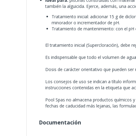
Ideal para:
piscinas construidas con material
también la alguicida. Ejerce, además, una acció
Tratamiento inicial: adicionar 15 g de dicl
minorador o incrementador de pH.
Tratamiento de mantenimiento: con el pH d
El tratamiento inicial (Supercloración), debe r
Es indispensable que todo el volumen de agua 
Dosis de carácter orientativo que pueden ser m
Los consejos de uso se indican a título inform
instrucciones contenidas en la etiqueta que 
Pool Spas no almacena productos químicos y es
fechas de caducidad más lejanas, las formula
Documentación