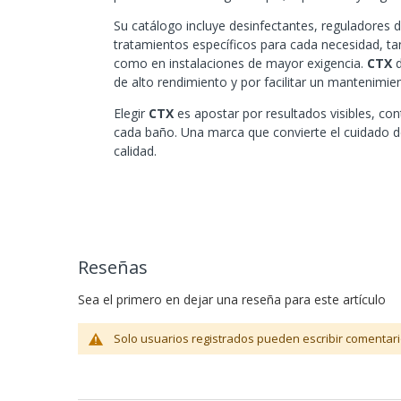
Su catálogo incluye desinfectantes, reguladores de
tratamientos específicos para cada necesidad, tan
como en instalaciones de mayor exigencia.
CTX
d
de alto rendimiento y por facilitar un mantenimient
Elegir
CTX
es apostar por resultados visibles, cont
cada baño. Una marca que convierte el cuidado d
calidad.
Reseñas
Sea el primero en dejar una reseña para este artículo
Solo usuarios registrados pueden escribir comentari