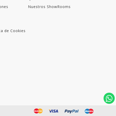
ones
Nuestros ShowRooms
ica de Cookies