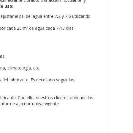
sinfectante clorado, una acción floculante, y
e uso:
justar el pH del agua entre 7,2 y 7,6 utilizando
por cada 25 m³ de agua cada 7-10 días.
te.
na, climatología, etc.
del fabricante. Es necesario seguir las
icante. Con ello, nuestros clientes obtienen las
nforme a la normativa vigente.