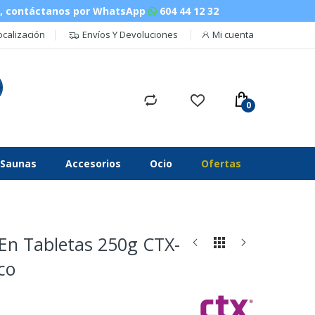
n, contáctanos por WhatsApp
604 44 12 32
ocalización
Envíos Y Devoluciones
Mi cuenta
Saunas
Accesorios
Ocio
Ofertas
 En Tabletas 250g CTX-
co