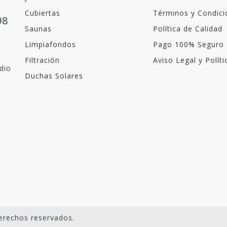
Cubiertas
Términos y Condici
98
Saunas
Política de Calidad
Limpiafondos
Pago 100% Seguro
Filtración
Aviso Legal y Polít
dio
Duchas Solares
erechos reservados.