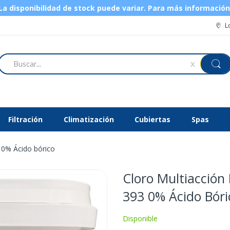
 disponibilidad de stock puede variar.
Para más informació
L
Buscar
X
Filtración
Climatización
Cubiertas
Spas
 0% Ácido bórico
Cloro Multiacción
393 0% Ácido Bóri
Disponible