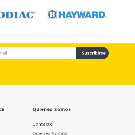
Suscribirse
te
Quienes Somos
Contacto
Quienes Somos