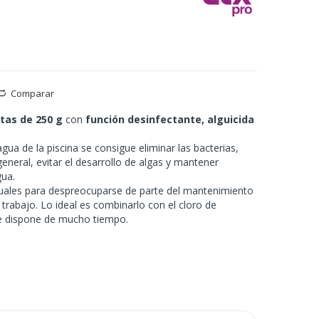
Comparar
tas de 250 g
con
función desinfectante, alguicida
agua de la piscina se consigue eliminar las bacterias,
eneral, evitar el desarrollo de algas y mantener
gua.
ales para despreocuparse de parte del mantenimiento
el trabajo. Lo ideal es combinarlo con el cloro de
 dispone de mucho tiempo.