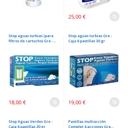
25,00 €
Stop aguas turbias (para
Stop aguas turbias Gre -
filtros de cartucho) Gre -
Caja 6 pastillas 30 gr
Caja 6 pastillas 17 gr
18,00 €
19,00 €
Stop Aguas Verdes Gre -
Pastillas multiacción
Caja 6 pastillas 20 gr
Complet 4 acciones Gre