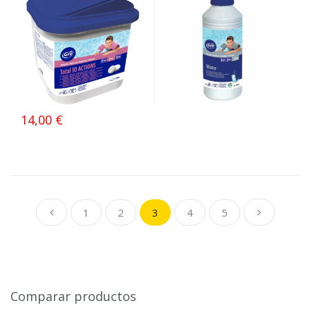
14,00 €
1
2
3
4
5
Comparar productos