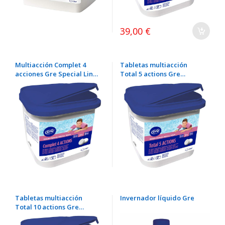
39,00 €
Multiacción Complet 4
Tabletas multiacción
acciones Gre Special Liner
Total 5 actions Gre
pastillas 250 gr
pastillas 250 gr
Tabletas multiacción
Invernador líquido Gre
Total 10 actions Gre
pastillas 250 gr